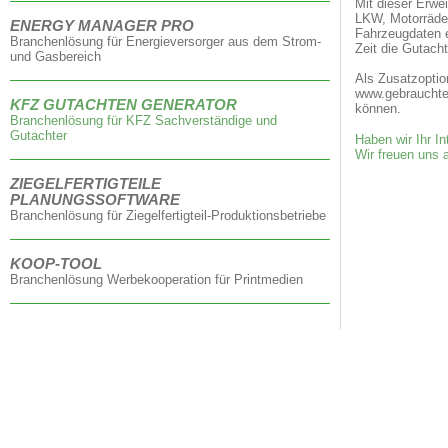
Mit dieser Erwe
LKW, Motorräder
ENERGY MANAGER PRO
Fahrzeugdaten 
Branchenlösung für Energieversorger aus dem Strom-
Zeit die Gutacht
und Gasbereich
Als Zusatzoptio
www.gebrauchte.
KFZ GUTACHTEN GENERATOR
können.
Branchenlösung für KFZ Sachverständige und
Gutachter
Haben wir Ihr I
Wir freuen uns a
ZIEGELFERTIGTEILE
PLANUNGSSOFTWARE
Branchenlösung für Ziegelfertigteil-Produktionsbetriebe
KOOP-TOOL
Branchenlösung Werbekooperation für Printmedien