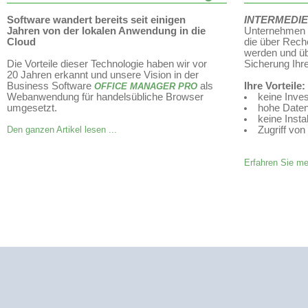
Software wandert bereits seit einigen
INTERMEDI
Jahren von der lokalen Anwendung in die
Unternehmen 
Cloud
die über Rech
werden und üb
Die Vorteile dieser Technologie haben wir vor
Sicherung Ihr
20 Jahren erkannt und unsere Vision in der
Business Software
als
Ihre Vorteile:
OFFICE MANAGER PRO
Webanwendung für handelsübliche Browser
keine Inves
umgesetzt.
hohe Daten
keine Instal
Den ganzen Artikel lesen ...
Zugriff von 
Erfahren Sie me